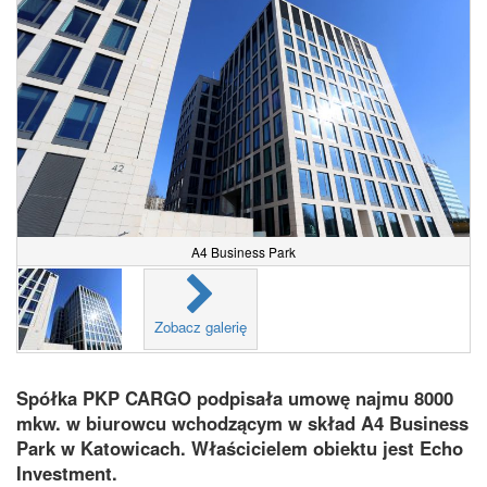
A4 Business Park
Zobacz galerię
Spółka PKP CARGO podpisała umowę najmu 8000
mkw. w biurowcu wchodzącym w skład A4 Business
Park w Katowicach. Właścicielem obiektu jest Echo
Investment.