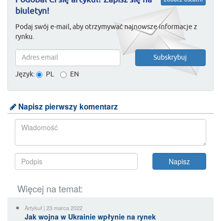
Podobał Ci się artykuł? Zapisz się na
biuletyn!
Podaj swój e-mail, aby otrzymywać najnowsze informacje z
rynku.
Język:
PL
EN
Napisz pierwszy komentarz
Więcej na temat:
Artykuł | 23 marca 2022
Jak wojna w Ukrainie wpłynie na rynek