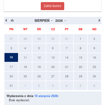
Załóż konto
SIERPIEŃ
2026
PN
WT
ŚR
CZ
PT
SB
ND
27
28
29
30
31
1
2
3
4
5
6
7
8
9
10
11
12
13
14
15
16
17
18
19
20
21
22
23
24
25
26
27
28
29
30
31
1
2
3
4
5
6
Wydarzenia z dnia
10 sierpnia 2026
:
Brak wydarzeń.