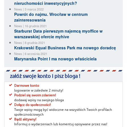
nieruchomości inwestycyjnych?
News | 3 marca 2022
Powrót do najmu. Wrocław w centrum
zainteresowania
News | 16 grudnia 2021
Starburst Data pierwszym najemcą myoffice w
warszawskiej ofercie myhive
News | 8 grudnia 2021
Krakowski Equal Business Park ma nowego doradcę
News | 6 września 2021
Marynarska Point I ma nowego właściciela
załóż swoje konto i pisz bloga !
Darmowe konto
logowanie w zaledwie 2 minuty!
Podziel się swoim zdaniem!
dodawaj wpisy na swojego bloga
Dołącz do społeczności!
Twoje wpisy mogą być widoczne na wszystkich Twoich profilach
społecznościowych
Bądź aktywny!
Informuj o wydarzeniach lub komentuj opisywane przez nas!