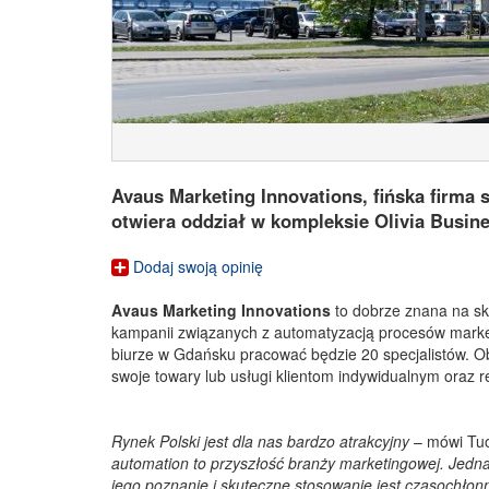
Avaus Marketing Innovations, fińska firma
otwiera oddział w kompleksie Olivia Busin
Dodaj swoją opinię
Avaus Marketing Innovations
to dobrze znana na sk
kampanii związanych z automatyzacją procesów marketi
biurze w Gdańsku pracować będzie 20 specjalistów. Ob
swoje towary lub usługi klientom indywidualnym oraz r
Rynek Polski jest dla nas bardzo atrakcyjny
– mówi Tu
automation to przyszłość branży marketingowej. Jed
jego poznanie i skuteczne stosowanie jest czasochłon