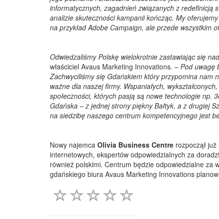
informatycznych, zagadnień związanych z redefinicją st
analizie skuteczności kampanii kończąc. My oferujemy
na przykład Adobe Campaign, ale przede wszystkim o
Odwiedzaliśmy Polskę wielokrotnie zastawiając się n
właściciel Avaus Marketing Innovations.
– Pod uwagę b
Zachwyciliśmy się Gdańskiem który przypomina nam niec
ważne dla naszej firmy. Wspaniałych, wykształconych, 
społeczności, których pasją są nowe technologie np. 3
Gdańska – z jednej strony piękny Bałtyk, a z drugiej
na siedzibę naszego centrum kompetencyjnego jest be
Nowy najemca
Olivia Business Centre
rozpoczął już
internetowych, ekspertów odpowiedzialnych za doradzt
również polskimi. Centrum będzie odpowiedzialne za ws
gdańskiego biura Avaus Marketing Innovations planowa