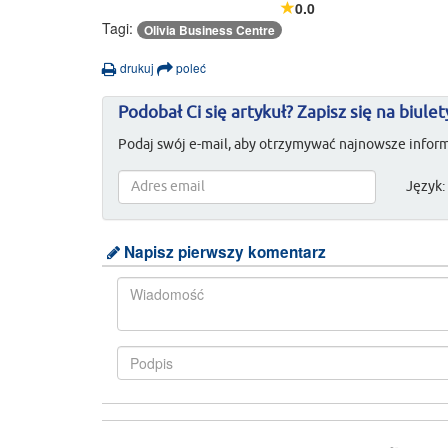
0.0
Tagi:
Olivia Business Centre
drukuj
poleć
Podobał Ci się artykuł? Zapisz się na biulet
Podaj swój e-mail, aby otrzymywać najnowsze inform
Język:
Napisz pierwszy komentarz