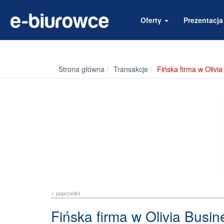
Oferty
Prezentacj
Strona główna
Transakcje
Fińska firma w Olivi
< poprzedni
Fińska firma w Olivia Busi