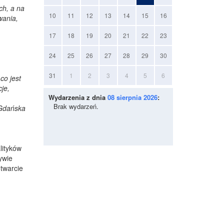
ch, a na
10
11
12
13
14
15
16
wania,
17
18
19
20
21
22
23
24
25
26
27
28
29
30
31
1
2
3
4
5
6
co jest
je,
Wydarzenia z dnia
08 sierpnia 2026
:
Brak wydarzeń.
 Gdańska
lityków
ywie
otwarcie