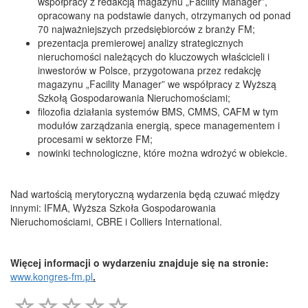
współpracy z redakcją magazynu „Facility Manager”,
opracowany na podstawie danych, otrzymanych od ponad
70 najważniejszych przedsiębiorców z branży FM;
prezentacja premierowej analizy strategicznych
nieruchomości należących do kluczowych właścicieli i
inwestorów w Polsce, przygotowana przez redakcję
magazynu „Facility Manager” we współpracy z Wyższą
Szkołą Gospodarowania Nieruchomościami;
filozofia działania systemów BMS, CMMS, CAFM w tym
modułów zarządzania energią, spece managementem i
procesami w sektorze FM;
nowinki technologiczne, które można wdrożyć w obiekcie.
Nad wartością merytoryczną wydarzenia będą czuwać między
innymi: IFMA, Wyższa Szkoła Gospodarowania
Nieruchomościami, CBRE i Colliers International.
Więcej informacji o wydarzeniu znajduje się na stronie:
www.kongres-fm.pl
.