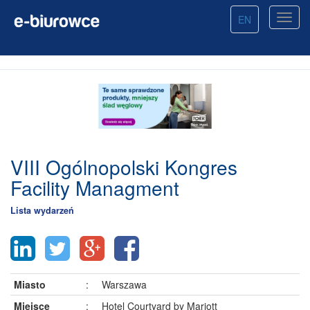
EN
VIII Ogólnopolski Kongres
Facility Managment
Lista wydarzeń
Miasto
:
Warszawa
Miejsce
:
Hotel Courtyard by Mariott