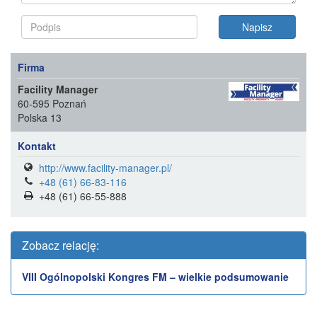
Firma
Facility Manager
60-595 Poznań
Polska 13
Kontakt
http://www.facility-manager.pl/
+48 (61) 66-83-116
+48 (61) 66-55-888
Zobacz relację:
VIII Ogólnopolski Kongres FM – wielkie podsumowanie