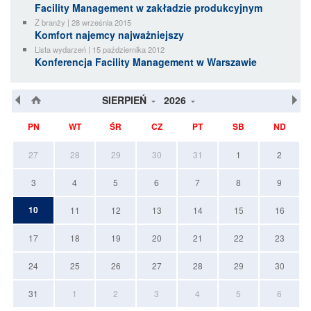
Facility Management w zakładzie produkcyjnym
Z branży | 28 września 2015
Komfort najemcy najważniejszy
Lista wydarzeń | 15 października 2012
Konferencja Facility Management w Warszawie
SIERPIEŃ
2026
PN
WT
ŚR
CZ
PT
SB
ND
27
28
29
30
31
1
2
3
4
5
6
7
8
9
10
11
12
13
14
15
16
17
18
19
20
21
22
23
24
25
26
27
28
29
30
31
1
2
3
4
5
6