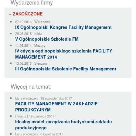
Wydarzenia firmy
« ZAKOŃCZONE
27.10.2015 | Warszawa
IX Ogólnopolski Kongres Facility Management
20.05.2015 | Łódź
V Ogólnopolskie Szkolenie FM
11.06.2014 | Mazury
IV edycja ogólnopolskiego szkolenia FACILITY
MANAGEMENT 2014
13.06.2013 | Stęszew
III Ogólnopolskie Szkolenie Facility Management
Więcej na temat:
Lista wydarzeń | 16 października 2017
FACILITY MANAGEMENT W ZAKŁADZIE
PRODUKCYJNYM
Relacja | 19 czerwca 2017
Idealny model zarządzania budynkami zakładu
produkcyjnego
Lista wydarzeń | 6 kwietnia 2017