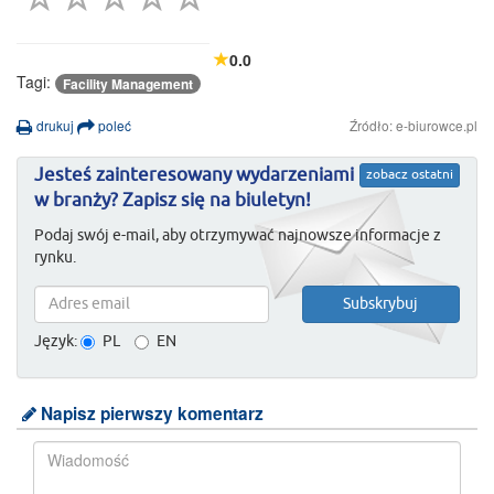
0.0
Tagi:
Facility Management
drukuj
poleć
Źródło: e-biurowce.pl
Jesteś zainteresowany wydarzeniami
zobacz ostatni
w branży? Zapisz się na biuletyn!
Podaj swój e-mail, aby otrzymywać najnowsze informacje z
rynku.
Język:
PL
EN
Napisz pierwszy komentarz