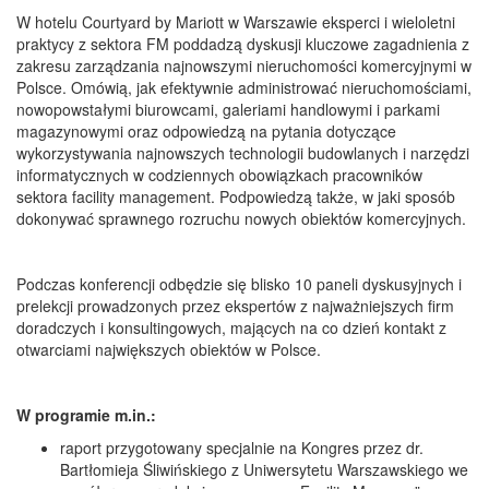
W hotelu Courtyard by Mariott w Warszawie eksperci i wieloletni
praktycy z sektora FM poddadzą dyskusji kluczowe zagadnienia z
zakresu zarządzania najnowszymi nieruchomości komercyjnymi w
Polsce. Omówią, jak efektywnie administrować nieruchomościami,
nowopowstałymi biurowcami, galeriami handlowymi i parkami
magazynowymi oraz odpowiedzą na pytania dotyczące
wykorzystywania najnowszych technologii budowlanych i narzędzi
informatycznych w codziennych obowiązkach pracowników
sektora facility management. Podpowiedzą także, w jaki sposób
dokonywać sprawnego rozruchu nowych obiektów komercyjnych.
Podczas konferencji odbędzie się blisko 10 paneli dyskusyjnych i
prelekcji prowadzonych przez ekspertów z najważniejszych firm
doradczych i konsultingowych, mających na co dzień kontakt z
otwarciami największych obiektów w Polsce.
W programie m.in.:
raport przygotowany specjalnie na Kongres przez dr.
Bartłomieja Śliwińskiego z Uniwersytetu Warszawskiego we