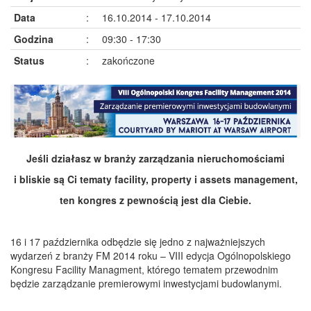
Data
:
16.10.2014 - 17.10.2014
Godzina
:
09:30 - 17:30
Status
:
zakończone
Jeśli działasz w branży zarządzania nieruchomościami
i bliskie są Ci tematy facility, property i assets management,
ten kongres z pewnością jest dla Ciebie.
16 i 17 października odbędzie się jedno z najważniejszych
wydarzeń z branży FM 2014 roku – VIII edycja Ogólnopolskiego
Kongresu Facility Managment, którego tematem przewodnim
będzie zarządzanie premierowymi inwestycjami budowlanymi.