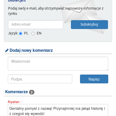
biuletyn!
Podaj swój e-mail, aby otrzymywać najnowsze informacje z
rynku.
Język:
PL
EN
Dodaj nowy komentarz
Komentarze
2
Krystian :
Genialny pomysł z nazwą! Przynajmniej ma jakąś historię i
z czegoś się wywodzi