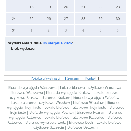
17
18
19
20
21
22
23
24
25
26
27
28
29
30
31
1
2
3
4
5
6
Wydarzenia z dnia
08 sierpnia 2026
:
Brak wydarzeń.
Polityka prywatności
|
Regulamin
|
Kontakt
|
Biura do wynajęcia Warszawa
|
Lokale biurowo - użytkowe Warszawa
|
Biurowce Warszawa
|
Biura do wynajęcia Kraków
|
Lokale biurowo -
użytkowe Kraków
|
Biurowce Kraków
|
Biura do wynajęcia Wrocław
|
Lokale biurowo - użytkowe Wrocław
|
Biurowce Wrocław
|
Biura do
wynajęcia Trójmiasto
|
Lokale biurowo - użytkowe Trójmiasto
|
Biurowce
Trójmiasto
|
Biura do wynajęcia Poznań
|
Biurowce Poznań
|
Biura do
wynajęcia Katowice
|
Lokale biurowo - użytkowe Katowice
|
Biurowce
Katowice
|
Biura do wynajęcia Łódź
|
Biurowce Łódź
|
Lokale biurowo -
użytkowe Szczecin
|
Biurowce Szczecin