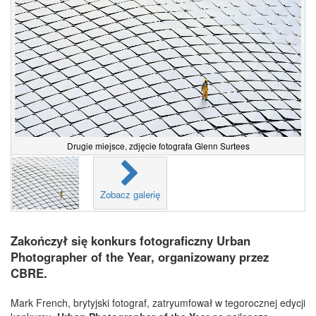
Drugie miejsce, zdjęcie fotografa Glenn Surtees
Zobacz galerię
Zakończył się konkurs fotograficzny Urban
Photographer of the Year, organizowany przez
CBRE.
Mark French, brytyjski fotograf, zatryumfował w tegorocznej edycji