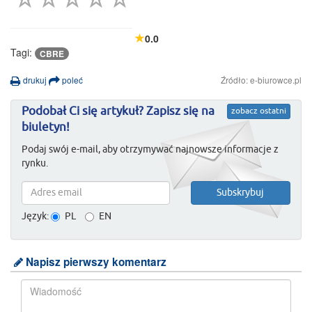
0.0
Tagi:
CBRE
drukuj
poleć
Źródło: e-biurowce.pl
Podobał Ci się artykuł? Zapisz się na
zobacz ostatni
biuletyn!
Podaj swój e-mail, aby otrzymywać najnowsze informacje z
rynku.
Język:
PL
EN
Napisz pierwszy komentarz