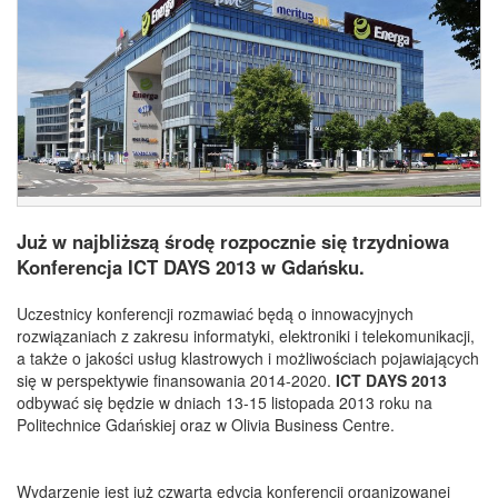
Już w najbliższą środę rozpocznie się trzydniowa
Konferencja ICT DAYS 2013 w Gdańsku.
Uczestnicy konferencji rozmawiać będą o innowacyjnych
rozwiązaniach z zakresu informatyki, elektroniki i telekomunikacji,
a także o jakości usług klastrowych i możliwościach pojawiających
się w perspektywie finansowania 2014-2020.
ICT DAYS 2013
odbywać się będzie w dniach 13-15 listopada 2013 roku na
Politechnice Gdańskiej oraz w Olivia Business Centre.
Wydarzenie jest już czwartą edycją konferencji organizowanej