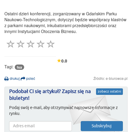
Ostatni dzień konferencji, zorganizowany w Gdańskim Parku
Naukowo-Technologicznym, dotyczyć będzie współpracy klastrów
z parkami naukowymi, inkubatorami przedsiębiorczości oraz
innymi Instytucjami Otoczenia Biznesu.
0.0
Tagi:
fsa
drukuj
poleć
Źródło: e-biurowce.pl
Podobał Ci się artykuł? Zapisz się na
zobacz ostatni
biuletyn!
Podaj swój e-mail, aby otrzymywać najnowsze informacje z
rynku.