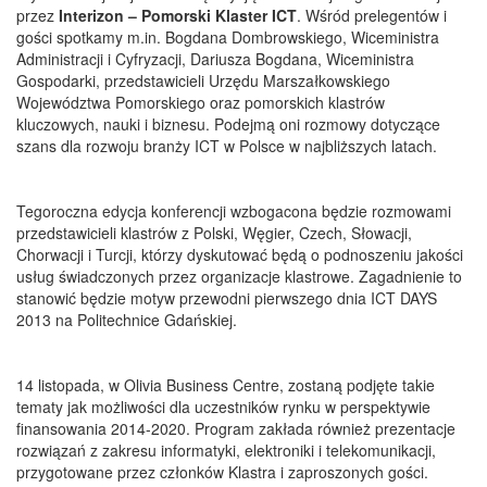
przez
Interizon – Pomorski Klaster ICT
. Wśród prelegentów i
gości spotkamy m.in. Bogdana Dombrowskiego, Wiceministra
Administracji i Cyfryzacji, Dariusza Bogdana, Wiceministra
Gospodarki, przedstawicieli Urzędu Marszałkowskiego
Województwa Pomorskiego oraz pomorskich klastrów
kluczowych, nauki i biznesu. Podejmą oni rozmowy dotyczące
szans dla rozwoju branży ICT w Polsce w najbliższych latach.
Tegoroczna edycja konferencji wzbogacona będzie rozmowami
przedstawicieli klastrów z Polski, Węgier, Czech, Słowacji,
Chorwacji i Turcji, którzy dyskutować będą o podnoszeniu jakości
usług świadczonych przez organizacje klastrowe. Zagadnienie to
stanowić będzie motyw przewodni pierwszego dnia ICT DAYS
2013 na Politechnice Gdańskiej.
14 listopada, w Olivia Business Centre, zostaną podjęte takie
tematy jak możliwości dla uczestników rynku w perspektywie
finansowania 2014-2020. Program zakłada również prezentacje
rozwiązań z zakresu informatyki, elektroniki i telekomunikacji,
przygotowane przez członków Klastra i zaproszonych gości.