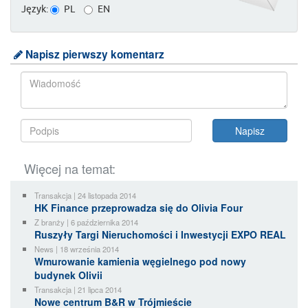
Język:
PL
EN
Napisz pierwszy komentarz
Więcej na temat:
Transakcja | 24 listopada 2014
HK Finance przeprowadza się do Olivia Four
Z branży | 6 października 2014
Ruszyły Targi Nieruchomości i Inwestycji EXPO REAL
News | 18 września 2014
Wmurowanie kamienia węgielnego pod nowy
budynek Olivii
Transakcja | 21 lipca 2014
Nowe centrum B&R w Trójmieście