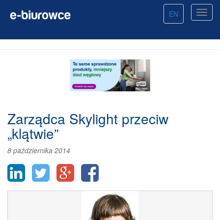
EN
Zarządca Skylight przeciw
„klątwie”
8 października 2014