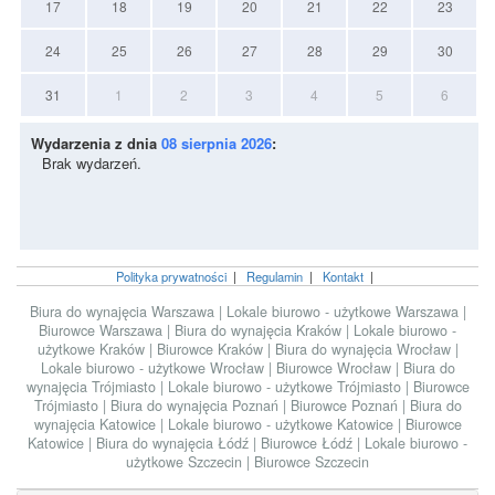
17
18
19
20
21
22
23
24
25
26
27
28
29
30
31
1
2
3
4
5
6
Wydarzenia z dnia
08 sierpnia 2026
:
Brak wydarzeń.
Polityka prywatności
|
Regulamin
|
Kontakt
|
Biura do wynajęcia Warszawa
|
Lokale biurowo - użytkowe Warszawa
|
Biurowce Warszawa
|
Biura do wynajęcia Kraków
|
Lokale biurowo -
użytkowe Kraków
|
Biurowce Kraków
|
Biura do wynajęcia Wrocław
|
Lokale biurowo - użytkowe Wrocław
|
Biurowce Wrocław
|
Biura do
wynajęcia Trójmiasto
|
Lokale biurowo - użytkowe Trójmiasto
|
Biurowce
Trójmiasto
|
Biura do wynajęcia Poznań
|
Biurowce Poznań
|
Biura do
wynajęcia Katowice
|
Lokale biurowo - użytkowe Katowice
|
Biurowce
Katowice
|
Biura do wynajęcia Łódź
|
Biurowce Łódź
|
Lokale biurowo -
użytkowe Szczecin
|
Biurowce Szczecin