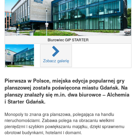
Biurowiec GIP STARTER
Zobacz galerię
Pierwsza w Polsce, miejska edycja popularnej gry
planszowej została poświęcona miastu Gdańsk. Na
planszy znalazły się m.in. dwa biurowce – Alchemia
i Starter Gdańsk.
Monopoly to znana gra planszowa, polegająca na handlu
nieruchomościami. Zabawa polega na obracaniu wielkimi
pieniędzmi i szybkim powiększaniu majątku, dzięki sprawnemu
obrotowi budynkami, hotelami i domami.