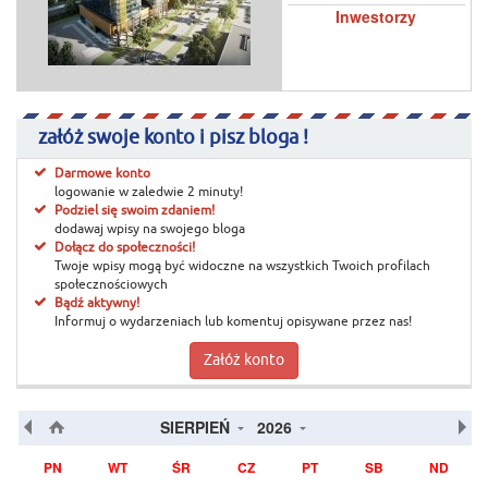
Inwestorzy
załóż swoje konto i pisz bloga !
Darmowe konto
logowanie w zaledwie 2 minuty!
Podziel się swoim zdaniem!
dodawaj wpisy na swojego bloga
Dołącz do społeczności!
Twoje wpisy mogą być widoczne na wszystkich Twoich profilach
społecznościowych
Bądź aktywny!
Informuj o wydarzeniach lub komentuj opisywane przez nas!
Załóż konto
SIERPIEŃ
2026
PN
WT
ŚR
CZ
PT
SB
ND