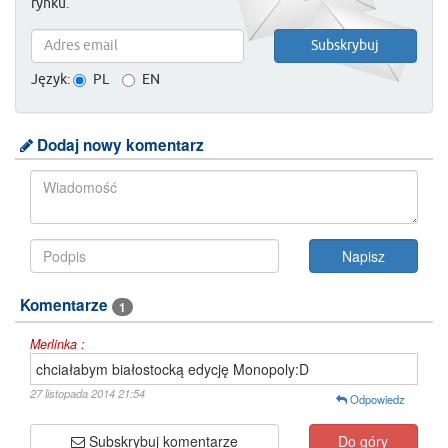
rynku.
Język:
PL
EN
Dodaj nowy komentarz
Komentarze
1
Merlinka :
chciałabym białostocką edycję Monopoly:D
27 listopada 2014 21:54
Odpowiedz
Subskrybuj komentarze
Do góry