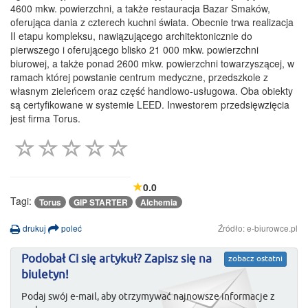
4600 mkw. powierzchni, a także restauracja Bazar Smaków,
oferująca dania z czterech kuchni świata. Obecnie trwa realizacja
II etapu kompleksu, nawiązującego architektonicznie do
pierwszego i oferującego blisko 21 000 mkw. powierzchni
biurowej, a także ponad 2600 mkw. powierzchni towarzyszącej, w
ramach której powstanie centrum medyczne, przedszkole z
własnym zieleńcem oraz część handlowo-usługowa. Oba obiekty
są certyfikowane w systemie LEED. Inwestorem przedsięwzięcia
jest firma Torus.
0.0
Tagi:
Torus
GIP STARTER
Alchemia
drukuj
poleć
Źródło: e-biurowce.pl
Podobał Ci się artykuł? Zapisz się na
zobacz ostatni
biuletyn!
Podaj swój e-mail, aby otrzymywać najnowsze informacje z