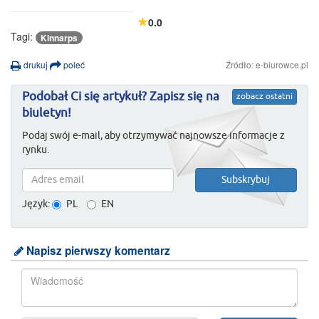
0.0
Tagi:
Kinnarps
drukuj
poleć
Źródło: e-biurowce.pl
Podobał Ci się artykuł? Zapisz się na
zobacz ostatni
biuletyn!
Podaj swój e-mail, aby otrzymywać najnowsze informacje z
rynku.
Język:
PL
EN
Napisz pierwszy komentarz