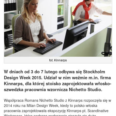
fot. Kinnarps
W dniach od 3 do 7 lutego odbywa się Stockholm
Design Week 2015. Udział w nim weźmie m.in. firma
Kinnarps, dla której stoisko zaprojektowała włosko-
szwedzka pracownia wzornicza Nichetto Studio.
Współpraca Romans Nichetto Studio z Kinnarps rozpoczęła się w
2014 roku na Milan Design Week, kiedy to polsko-włoska
pracownia zaprojektowała ekspozycję Kinnarps pt. Scandinative
Workspace, która podczas wydarzenia cieszyła się dużą