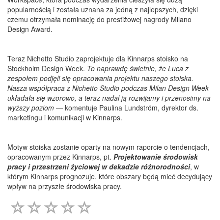
popularnością i została uznana za jedną z najlepszych, dzięki
czemu otrzymała nominację do prestiżowej nagrody Milano
Design Award.
Teraz Nichetto Studio zaprojektuje dla Kinnarps stoisko na
Stockholm Design Week.
To naprawdę świetnie, że Luca z
zespołem podjęli się opracowania projektu naszego stoiska.
Nasza współpraca z Nichetto Studio podczas Milan Design Week
układała się wzorowo, a teraz nadal ją rozwijamy i przenosimy na
wyższy poziom
— komentuje Paulina Lundström, dyrektor ds.
marketingu i komunikacji w Kinnarps.
Motyw stoiska zostanie oparty na nowym raporcie o tendencjach,
opracowanym przez Kinnarps, pt.
Projektowanie środowisk
pracy i przestrzeni życiowej w dekadzie różnorodności
, w
którym Kinnarps prognozuje, które obszary będą mieć decydujący
wpływ na przyszłe środowiska pracy.