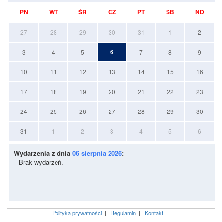
PN
WT
ŚR
CZ
PT
SB
ND
27
28
29
30
31
1
2
6
3
4
5
7
8
9
10
11
12
13
14
15
16
17
18
19
20
21
22
23
24
25
26
27
28
29
30
31
1
2
3
4
5
6
Wydarzenia z dnia
06 sierpnia 2026
:
Brak wydarzeń.
Polityka prywatności
|
Regulamin
|
Kontakt
|