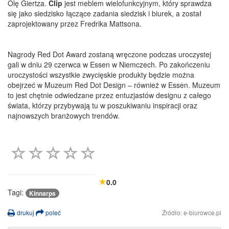
Olę Giertza.
Clip
jest meblem wielofunkcyjnym, który sprawdza
się jako siedzisko łączące zadania siedzisk i biurek, a został
zaprojektowany przez Fredrika Mattsona.
Nagrody Red Dot Award zostaną wręczone podczas uroczystej
gali w dniu 29 czerwca w Essen w Niemczech. Po zakończeniu
uroczystości wszystkie zwycięskie produkty będzie można
obejrzeć w Muzeum Red Dot Design – również w Essen. Muzeum
to jest chętnie odwiedzane przez entuzjastów designu z całego
świata, którzy przybywają tu w poszukiwaniu inspiracji oraz
najnowszych branżowych trendów.
0.0
Tagi:
Kinnarps
drukuj
poleć
Źródło: e-biurowce.pl