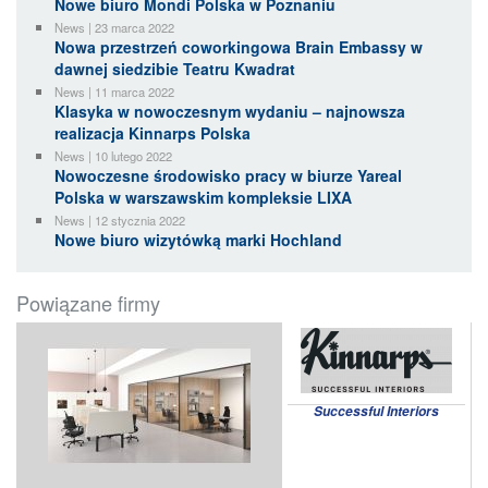
Nowe biuro Mondi Polska w Poznaniu
News | 23 marca 2022
Nowa przestrzeń coworkingowa Brain Embassy w
dawnej siedzibie Teatru Kwadrat
News | 11 marca 2022
Klasyka w nowoczesnym wydaniu – najnowsza
realizacja Kinnarps Polska
News | 10 lutego 2022
Nowoczesne środowisko pracy w biurze Yareal
Polska w warszawskim kompleksie LIXA
News | 12 stycznia 2022
Nowe biuro wizytówką marki Hochland
Powiązane firmy
Successful Interiors