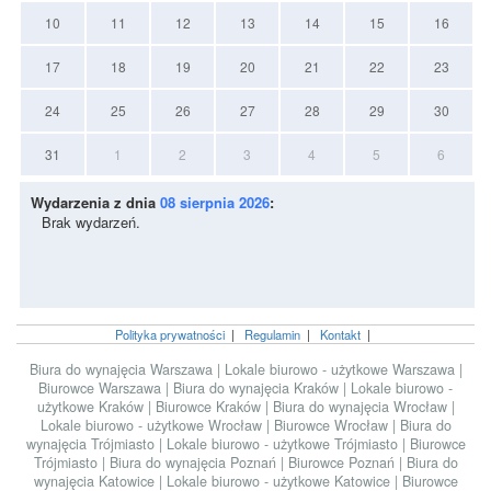
10
11
12
13
14
15
16
17
18
19
20
21
22
23
24
25
26
27
28
29
30
31
1
2
3
4
5
6
Wydarzenia z dnia
08 sierpnia 2026
:
Brak wydarzeń.
Polityka prywatności
|
Regulamin
|
Kontakt
|
Biura do wynajęcia Warszawa
|
Lokale biurowo - użytkowe Warszawa
|
Biurowce Warszawa
|
Biura do wynajęcia Kraków
|
Lokale biurowo -
użytkowe Kraków
|
Biurowce Kraków
|
Biura do wynajęcia Wrocław
|
Lokale biurowo - użytkowe Wrocław
|
Biurowce Wrocław
|
Biura do
wynajęcia Trójmiasto
|
Lokale biurowo - użytkowe Trójmiasto
|
Biurowce
Trójmiasto
|
Biura do wynajęcia Poznań
|
Biurowce Poznań
|
Biura do
wynajęcia Katowice
|
Lokale biurowo - użytkowe Katowice
|
Biurowce