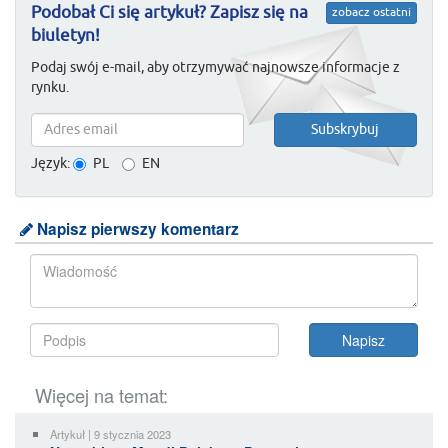
Podobał Ci się artykuł? Zapisz się na
zobacz ostatni
biuletyn!
Podaj swój e-mail, aby otrzymywać najnowsze informacje z
rynku.
Język:
PL
EN
Napisz pierwszy komentarz
Więcej na temat:
Artykuł | 9 stycznia 2023