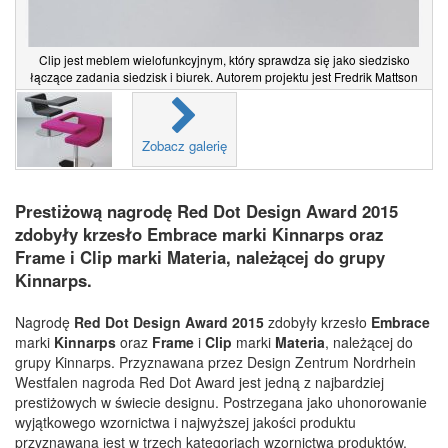
Clip jest meblem wielofunkcyjnym, który sprawdza się jako siedzisko
łączące zadania siedzisk i biurek. Autorem projektu jest Fredrik Mattson
Zobacz galerię
Prestiżową nagrodę Red Dot Design Award 2015
zdobyły krzesło Embrace marki Kinnarps oraz
Frame i Clip marki Materia, należącej do grupy
Kinnarps.
Nagrodę
Red Dot Design Award 2015
zdobyły krzesło
Embrace
marki
Kinnarps
oraz
Frame
i
Clip
marki
Materia
, należącej do
grupy Kinnarps.
Przyznawana przez Design Zentrum Nordrhein
Westfalen nagroda Red Dot Award jest jedną z najbardziej
prestiżowych w świecie designu. Postrzegana jako uhonorowanie
wyjątkowego wzornictwa i najwyższej jakości produktu
przyznawana jest w trzech kategoriach wzornictwa produktów,