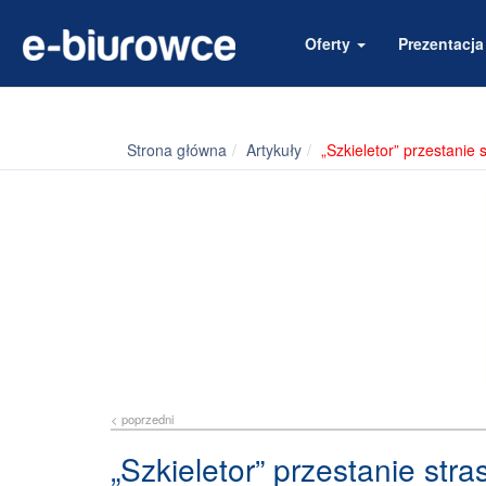
Oferty
Prezentacj
Strona główna
Artykuły
„Szkieletor” przestanie 
< poprzedni
„Szkieletor” przestanie stra