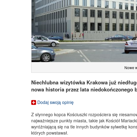
Nowe wc
Niechlubna wizytówka Krakowa już niedług
nowa historia przez lata niedokończonego 
Dodaj swoją opinię
Z słynnego kopca Kościuszki rozpościera się niesamo
najważniejsze punkty miasta, takie jak Kościół Mariac
wyróżniającą się na tle innych budynków sylwetkę kon
których powstawał.