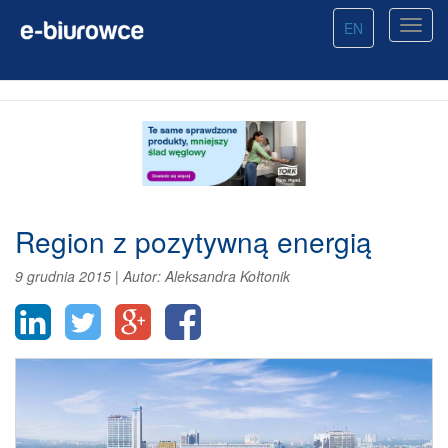
EN
Region z pozytywną energią
9 grudnia 2015
|
Autor:
Aleksandra Kołtonik