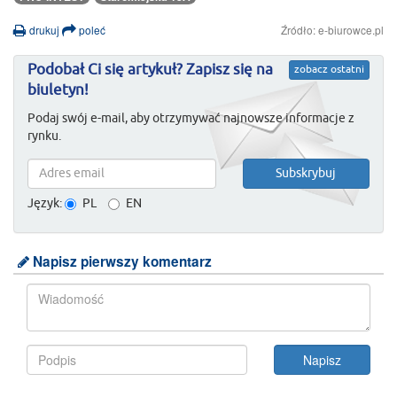
drukuj
poleć
Źródło: e-biurowce.pl
Podobał Ci się artykuł? Zapisz się na
zobacz ostatni
biuletyn!
Podaj swój e-mail, aby otrzymywać najnowsze informacje z
rynku.
Język:
PL
EN
Napisz pierwszy komentarz