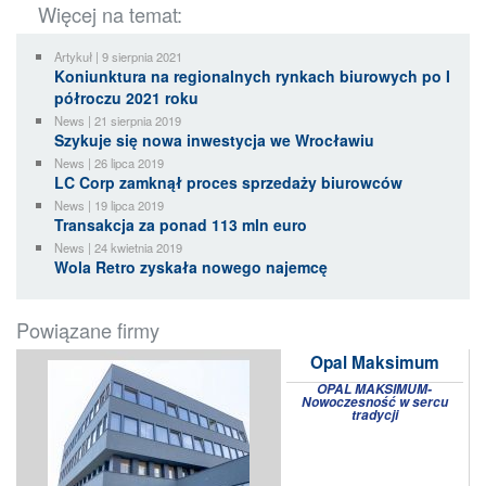
Więcej na temat:
Artykuł | 9 sierpnia 2021
Koniunktura na regionalnych rynkach biurowych po I
półroczu 2021 roku
News | 21 sierpnia 2019
Szykuje się nowa inwestycja we Wrocławiu
News | 26 lipca 2019
LC Corp zamknął proces sprzedaży biurowców
News | 19 lipca 2019
Transakcja za ponad 113 mln euro
News | 24 kwietnia 2019
Wola Retro zyskała nowego najemcę
Powiązane firmy
Opal Maksimum
OPAL MAKSIMUM-
Nowoczesność w sercu
tradycji