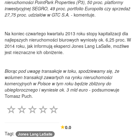
nieruchomości PointPark Properties (P3), 50 proc. platformy
inwestycyjnej SEGRO, 49 proc. portfolio Europolis czy sprzedaż
27,75 proc. udziałów w GTC S.A.
- komentuje.
Na koniec czwartego kwartału 2013 roku stopy kapitalizacji dla
najlepszych nieruchomości biurowych wyniosły ok. 6,25 proc. W
2014 roku, jak informują eksperci Jones Lang LaSalle, możliwe
jest nieznaczne ich obniżenie.
Biorąc pod uwagę transakcje w toku, spodziewamy się, że
wolumen transakcji zawartych na rynku nieruchomości
komercyjnych w Polsce w tym roku będzie zbliżony do
ubiegłorocznego i wyniesie ok. 3 mld euro
- podsumowuje
Tomasz Puch.
0.0
Tagi:
Jones Lang LaSalle