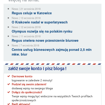
News | 21 września 2018
Regus celuje w Katowice
News | 13 września 2018
O Krakowie nadal w superlatywach
News | 12 września 2018
Olympus rozwija się na polskim rynku
News | 11 września 2018
Regus otwiera nowe przestrzenie biurowe
News | 7 września 2018
Centra usług biznesowych zajmują ponad 2,5 mln
mkw. biur
załóż swoje konto i pisz bloga !
Darmowe konto
logowanie w zaledwie 2 minuty!
Podziel się swoim zdaniem!
dodawaj wpisy na swojego bloga
Dołącz do społeczności!
Twoje wpisy mogą być widoczne na wszystkich Twoich profilach
społecznościowych
Bądź aktywny!