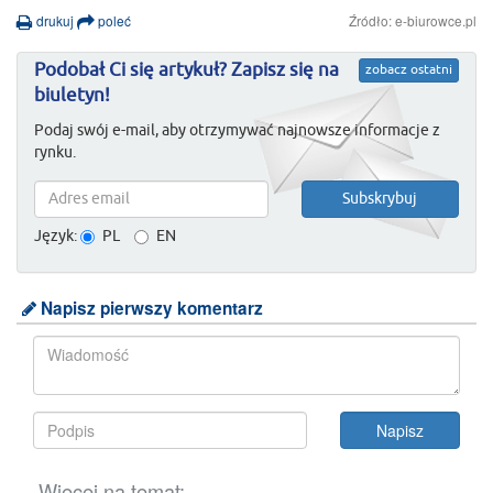
drukuj
poleć
Źródło: e-biurowce.pl
Podobał Ci się artykuł? Zapisz się na
zobacz ostatni
biuletyn!
Podaj swój e-mail, aby otrzymywać najnowsze informacje z
rynku.
Język:
PL
EN
Napisz pierwszy komentarz
Więcej na temat: