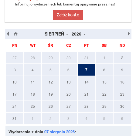
Informuj o wydarzeniach lub komentuj opisywane przez nas!
Załóż konto
SIERPIEŃ
2026
PN
WT
ŚR
CZ
PT
SB
ND
27
28
29
30
31
1
2
7
3
4
5
6
8
9
10
11
12
13
14
15
16
17
18
19
20
21
22
23
24
25
26
27
28
29
30
31
1
2
3
4
5
6
Wydarzenia z dnia
07 sierpnia 2026
: