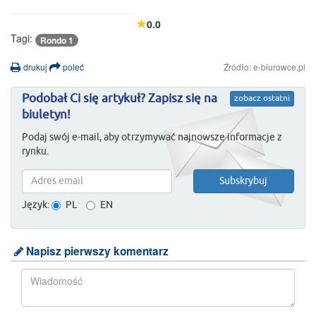
0.0
Tagi:
Rondo 1
drukuj
poleć
Źródło: e-biurowce.pl
Podobał Ci się artykuł? Zapisz się na
zobacz ostatni
biuletyn!
Podaj swój e-mail, aby otrzymywać najnowsze informacje z
rynku.
Język:
PL
EN
Napisz pierwszy komentarz