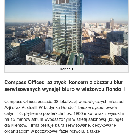
Rondo 1
Compass Offices, azjatycki koncern z obszaru biur
serwisowanych wynajął biuro w wieżowcu Rondo 1.
Compass Offices posiada 38 lokalizacji w największych miastach
Azji oraz Australii. W budynku Rondo 1 będzie dysponowała
całym 10. piętrem o powierzchni ok. 1900 mkw. wraz z wysokim
na 15 metrów atrium wyposażonym w strefę salonową (lounge)
dla klientów. Firma oferuje biura serwisowane, dedykowane
organizacjom w początkowej fazie rozwoju, a także