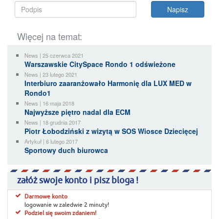
Więcej na temat:
News | 25 czerwca 2021
Warszawskie CitySpace Rondo 1 odświeżone
News | 23 lutego 2021
Interbiuro zaaranżowało Harmonię dla LUX MED w
Rondo1
News | 16 maja 2018
Najwyższe piętro nadal dla ECM
News | 18 grudnia 2017
Piotr Łobodziński z wizytą w SOS Wiosce Dziecięcej
Artykuł | 6 lutego 2017
Sportowy duch biurowca
załóż swoje konto i pisz bloga !
Darmowe konto
logowanie w zaledwie 2 minuty!
Podziel się swoim zdaniem!