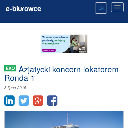
EN
Azjatycki koncern lokatorem
EKO
Ronda 1
3 lipca 2015