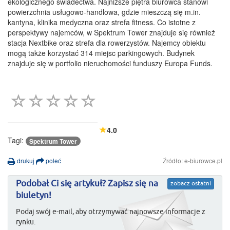
ekologicznego świadectwa. Najniższe piętra biurowca stanowi
powierzchnia usługowo-handlowa, gdzie mieszczą się m.in.
kantyna, klinika medyczna oraz strefa fitness. Co istotne z
perspektywy najemców, w Spektrum Tower znajduje się również
stacja Nextbike oraz strefa dla rowerzystów. Najemcy obiektu
mogą także korzystać 314 miejsc parkingowych. Budynek
znajduje się w portfolio nieruchomości funduszy Europa Funds.
4.0
Tagi:
Spektrum Tower
drukuj
poleć
Źródło: e-biurowce.pl
Podobał Ci się artykuł? Zapisz się na
zobacz ostatni
biuletyn!
Podaj swój e-mail, aby otrzymywać najnowsze informacje z
rynku.