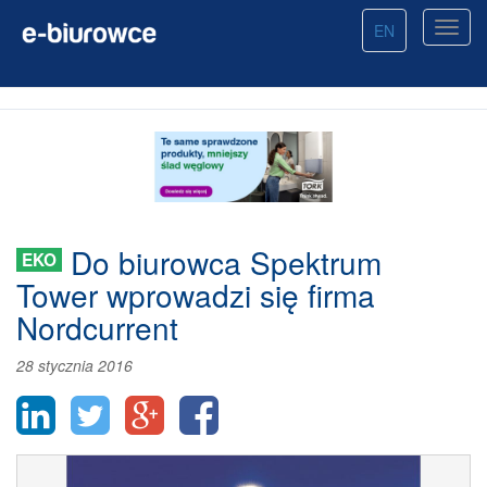
EN
Do biurowca Spektrum
EKO
Tower wprowadzi się firma
Nordcurrent
28 stycznia 2016