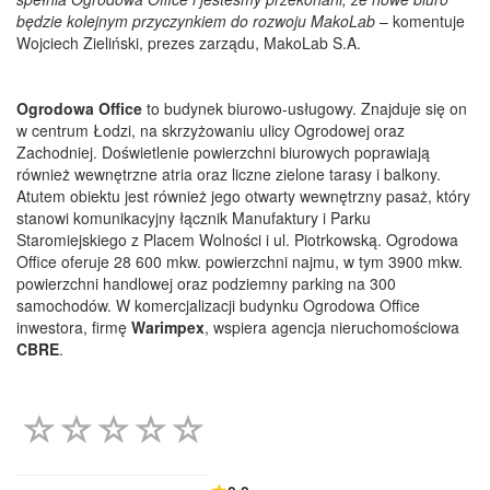
będzie kolejnym przyczynkiem do rozwoju MakoLab
– komentuje
Wojciech Zieliński, prezes zarządu, MakoLab S.A.
Ogrodowa Office
to budynek biurowo-usługowy. Znajduje się on
w centrum Łodzi, na skrzyżowaniu ulicy Ogrodowej oraz
Zachodniej. Doświetlenie powierzchni biurowych poprawiają
również wewnętrzne atria oraz liczne zielone tarasy i balkony.
Atutem obiektu jest również jego otwarty wewnętrzny pasaż, który
stanowi komunikacyjny łącznik Manufaktury i Parku
Staromiejskiego z Placem Wolności i ul. Piotrkowską. Ogrodowa
Office oferuje 28 600 mkw. powierzchni najmu, w tym 3900 mkw.
powierzchni handlowej oraz podziemny parking na 300
samochodów. W komercjalizacji budynku Ogrodowa Office
inwestora, firmę
Warimpex
, wspiera agencja nieruchomościowa
CBRE
.