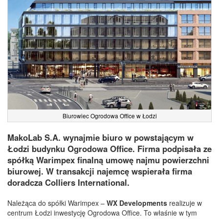
Biurowiec Ogrodowa Office w Łodzi
MakoLab S.A. wynajmie biuro w powstającym w
Łodzi budynku Ogrodowa Office. Firma podpisała ze
spółką Warimpex finalną umowę najmu powierzchni
biurowej. W transakcji najemcę wspierała firma
doradcza Colliers International.
Należąca do spółki Warimpex –
WX Developments
realizuje w
centrum Łodzi inwestycję Ogrodowa Office. To właśnie w tym