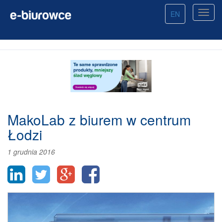
EN
MakoLab z biurem w centrum
Łodzi
1 grudnia 2016