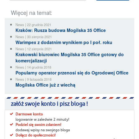
Więcej na temat:
News | 22 grudnia 2021
Kraków: Rusza budowa Mogilska 35 Office
News | 30 sierpnia 2021
Warimpex z dodatnim wynikiem po I poł. roku
News | 12 sierpnia 2021
Krakowski biurowiec Mogilska 35 Office gotowy do
komercjalizacji
News | 14 grudnia 2018
Popularny operator przenosi się do Ogrodowej Office
News | 9 listopada 2018
Mogilska Office już z wiechą
załóż swoje konto i pisz bloga !
Darmowe konto
logowanie w zaledwie 2 minuty!
Podziel się swoim zdaniem!
dodawaj wpisy na swojego bloga
Dołącz do społeczności!