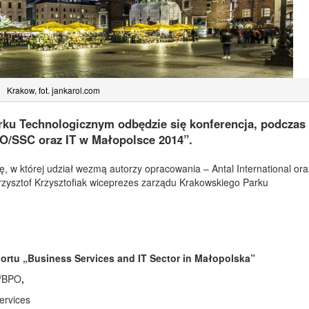
Krakow, fot. jankarol.com
rku Technologicznym odbędzie się konferencja, podczas 
PO/SSC oraz IT w Małopolsce 2014”.
, w której udział wezmą autorzy opracowania – Antal International ora
zysztof Krzysztofiak wiceprezes zarządu Krakowskiego Parku
rtu „Business Services and IT Sector in Małopolska”
C/BPO
,
ervices