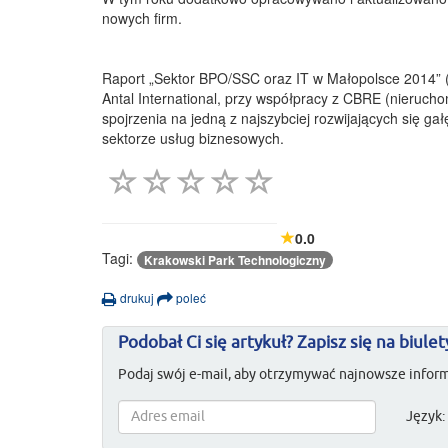
nowych firm.
Raport „Sektor BPO/SSC oraz IT w Małopolsce 2014” (B
Antal International, przy współpracy z CBRE (nieruc
spojrzenia na jedną z najszybciej rozwijających się ga
sektorze usług biznesowych.
0.0
Tagi:
Krakowski Park Technologiczny
drukuj
poleć
Podobał Ci się artykuł? Zapisz się na biulet
Podaj swój e-mail, aby otrzymywać najnowsze inform
Język: