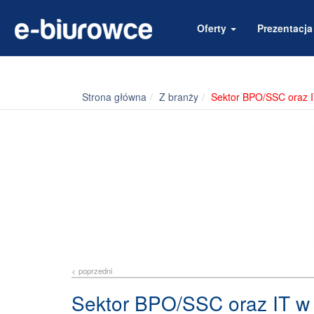
Oferty
Prezentacj
Strona główna
Z branży
Sektor BPO/SSC oraz 
< poprzedni
Sektor BPO/SSC oraz IT w