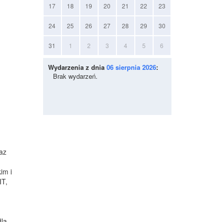
17
18
19
20
21
22
23
24
25
26
27
28
29
30
31
1
2
3
4
5
6
Wydarzenia z dnia
06 sierpnia 2026
:
Brak wydarzeń.
az
im i
IT,
dla