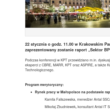
22 stycznia o godz. 11.00 w Krakowskim Pa
zaprezentowany zostanie raport „Sektor B
Podczas konferencji w KPT przewidziano m.in. dyskusję
eksperci z CBRE, MARR, KPT oraz ASPIRE, a także Kr
Technologicznego.
Program merytoryczny:
Rynek pracy w Małopolsce na podstawie rapo
Kamila Faliszewska, menedżer Antal SS
Mikołaj Zbudniewek
,
konsultant Antal IT S