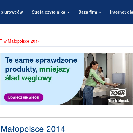
a biurowców
Strefa czytelnika
Baza firm
Internet dla
IT w Małopolsce 2014
 Małopolsce 2014