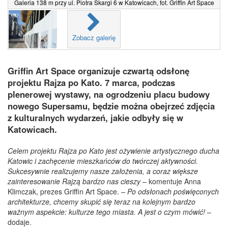
Galeria 138 m przy ul. Piotra Skargi 6 w Katowicach, fot. Griffin Art Space
Zobacz galerię
Griffin Art Space organizuje czwartą odsłonę
projektu Rajza po Kato. 7 marca, podczas
plenerowej wystawy, na ogrodzeniu placu budowy
nowego Supersamu, będzie można obejrzeć zdjęcia
z kulturalnych wydarzeń, jakie odbyły się w
Katowicach.
Celem projektu Rajza po Kato jest ożywienie artystycznego ducha
Katowic i zachęcenie mieszkańców do twórczej aktywności.
Sukcesywnie realizujemy nasze założenia, a coraz większe
zainteresowanie Rajzą bardzo nas cieszy
– komentuje Anna
Klimczak, prezes Griffin Art Space.
–
Po odsłonach poświęconych
architekturze, chcemy skupić się teraz na kolejnym bardzo
ważnym aspekcie: kulturze tego miasta. A jest o czym mówić!
–
dodaje.