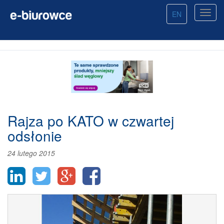
EN
Rajza po KATO w czwartej
odsłonie
24 lutego 2015