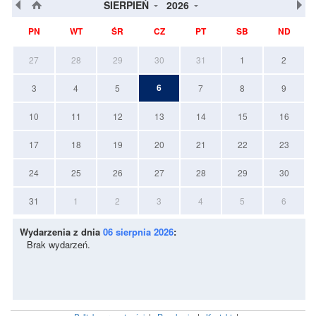
SIERPIEŃ
2026
PN
WT
ŚR
CZ
PT
SB
ND
27
28
29
30
31
1
2
6
3
4
5
7
8
9
10
11
12
13
14
15
16
17
18
19
20
21
22
23
24
25
26
27
28
29
30
31
1
2
3
4
5
6
Wydarzenia z dnia
06 sierpnia 2026
:
Brak wydarzeń.