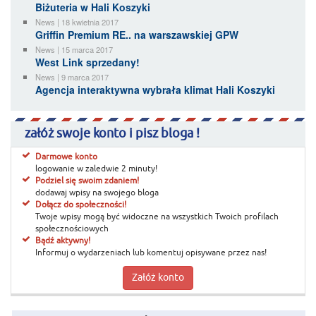
Biżuteria w Hali Koszyki
News | 18 kwietnia 2017
Griffin Premium RE.. na warszawskiej GPW
News | 15 marca 2017
West Link sprzedany!
News | 9 marca 2017
Agencja interaktywna wybrała klimat Hali Koszyki
załóż swoje konto i pisz bloga !
Darmowe konto
logowanie w zaledwie 2 minuty!
Podziel się swoim zdaniem!
dodawaj wpisy na swojego bloga
Dołącz do społeczności!
Twoje wpisy mogą być widoczne na wszystkich Twoich profilach
społecznościowych
Bądź aktywny!
Informuj o wydarzeniach lub komentuj opisywane przez nas!
Załóż konto