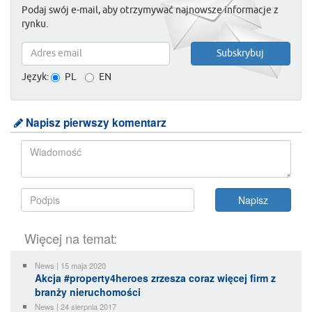
Podaj swój e-mail, aby otrzymywać najnowsze informacje z
rynku.
Język:
PL
EN
Napisz pierwszy komentarz
Więcej na temat:
News | 15 maja 2020
Akcja #property4heroes zrzesza coraz więcej firm z
branży nieruchomości
News | 24 sierpnia 2017