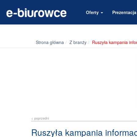
Oferty
Prezentacj
Strona główna
Z branży
Ruszyła kampania inf
< poprzedni
Ruszyła kampania informa