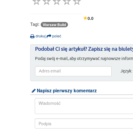
0.0
Tagi:
Warsaw Build
drukuj
poleć
Podobał Ci się artykuł? Zapisz się na biulet
Podaj swój e-mail, aby otrzymywać najnowsze inform
Język:
Napisz pierwszy komentarz