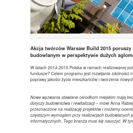
Akcja twórców Warsaw Build 2015 poruszy a
budowlanym w perspektywie dużych aglomer
W latach 2014-2015 Polska w ramach realizowanej poli
fundusze? Celem programu jest rozwijanie zdolności 
poprawy jakości życia mieszkańców i tworzenia nowych
Nowe wyzwania stawiane ośrodkom miejskim mają bez
dotyczy budownictwa i rewitalizacji
–
mówi Anna Rabiej
przeznaczone na realizację projektów i możemy ocenić,
częstszym wymogiem przy realizacjach budowlanych jes
informatycznych. Tego branża musi się nauczyć. W ty