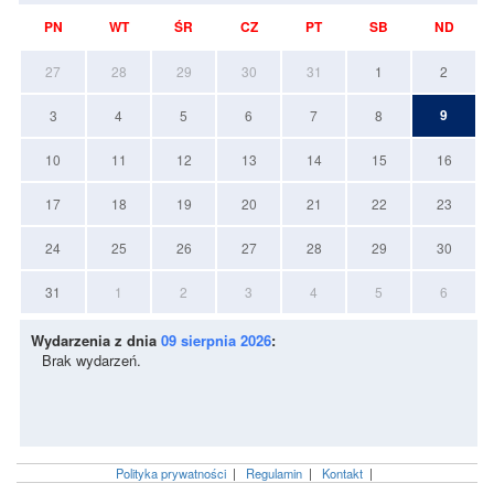
PN
WT
ŚR
CZ
PT
SB
ND
27
28
29
30
31
1
2
9
3
4
5
6
7
8
10
11
12
13
14
15
16
17
18
19
20
21
22
23
24
25
26
27
28
29
30
31
1
2
3
4
5
6
Wydarzenia z dnia
09 sierpnia 2026
:
Brak wydarzeń.
Polityka prywatności
|
Regulamin
|
Kontakt
|