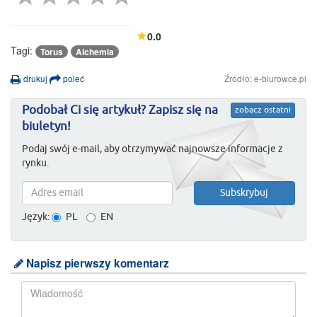
0.0
Tagi:
Torus
Alchemia
drukuj
poleć
Źródło: e-biurowce.pl
Podobał Ci się artykuł? Zapisz się na
zobacz ostatni
biuletyn!
Podaj swój e-mail, aby otrzymywać najnowsze informacje z
rynku.
Język:
PL
EN
Napisz pierwszy komentarz