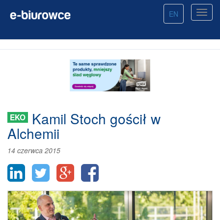
EN
Kamil Stoch gościł w
EKO
Alchemii
14 czerwca 2015