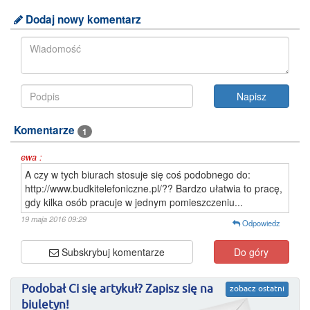
Dodaj nowy komentarz
Komentarze
1
ewa :
A czy w tych biurach stosuje się coś podobnego do:
http://www.budkitelefoniczne.pl/?? Bardzo ułatwia to pracę,
gdy kilka osób pracuje w jednym pomieszczeniu...
19 maja 2016 09:29
Odpowiedz
Subskrybuj komentarze
Do góry
Podobał Ci się artykuł? Zapisz się na
zobacz ostatni
biuletyn!