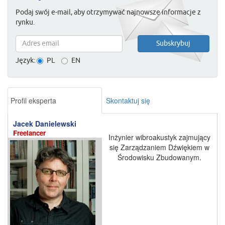
Podaj swój e-mail, aby otrzymywać najnowsze informacje z
rynku.
Język:
PL
EN
Profil eksperta
Skontaktuj się
Jacek Danielewski
Freelancer
Inżynier wibroakustyk zajmujący
się Zarządzaniem Dźwiękiem w
Środowisku Zbudowanym.