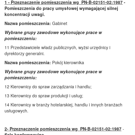
1 - Przeznaczenie pomieszczenia wg PN-B-02151-02:1987
-
Pomieszczenia do pracy umysłowej wymagającej silnej
koncentracji uwagi.
Nazwa pomieszczenia:
Gabinet
Wybrane grupy zawodowe wykonujące prace w
pomieszczeniu:
11 Przedstawiciele władz publicznych, wyżsi urzędnicy i
dyrektorzy generalni.
Nazwa pomieszczenia:
Pokój kierownika
Wybrane grupy zawodowe wykonujące prace w
pomieszczeniu:
12 Kierownicy do spraw zarządzania i handlu;
13 Kierownicy do spraw produkcji i usług;
14 Kierownicy w branży hotelarskiej, handlu i innych branżach
usługowych.
2- Przeznaczenie pomieszczenia wg PN-B-02151-02:1987
-
Sale konferencyjne
.