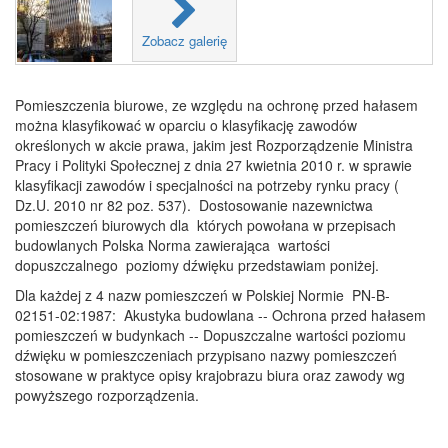
Zobacz galerię
Pomieszczenia biurowe, ze względu na ochronę przed hałasem
można klasyfikować w oparciu o klasyfikację zawodów
określonych w akcie prawa, jakim jest Rozporządzenie Ministra
Pracy i Polityki Społecznej z dnia 27 kwietnia 2010 r. w sprawie
klasyfikacji zawodów i specjalności na potrzeby rynku pracy (
Dz.U. 2010 nr 82 poz. 537). Dostosowanie nazewnictwa
pomieszczeń biurowych dla których powołana w przepisach
budowlanych Polska Norma zawierająca wartości
dopuszczalnego poziomy dźwięku przedstawiam poniżej.
Dla każdej z 4 nazw pomieszczeń w Polskiej Normie PN-B-
02151-02:1987: Akustyka budowlana -- Ochrona przed hałasem
pomieszczeń w budynkach -- Dopuszczalne wartości poziomu
dźwięku w pomieszczeniach przypisano nazwy pomieszczeń
stosowane w praktyce opisy krajobrazu biura oraz zawody wg
powyższego rozporządzenia.