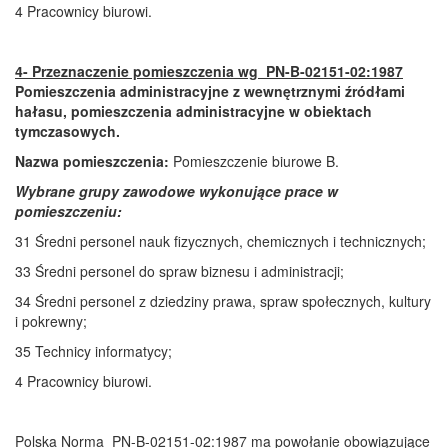
4 Pracownicy biurowi.
4- Przeznaczenie pomieszczenia wg PN-B-02151-02:1987
Pomieszczenia administracyjne z wewnętrznymi źródłami
hałasu, pomieszczenia administracyjne w obiektach
tymczasowych.
Nazwa pomieszczenia:
Pomieszczenie biurowe B.
Wybrane grupy zawodowe wykonujące prace w
pomieszczeniu:
31 Średni personel nauk fizycznych, chemicznych i technicznych;
33 Średni personel do spraw biznesu i administracji;
34 Średni personel z dziedziny prawa, spraw społecznych, kultury
i pokrewny;
35 Technicy informatycy;
4 Pracownicy biurowi.
Polska Norma PN-B-02151-02:1987 ma powołanie obowiązujące