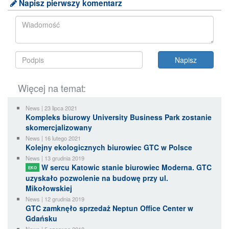
Napisz pierwszy komentarz
Więcej na temat:
News | 23 lipca 2021
Kompleks biurowy University Business Park zostanie
skomercjalizowany
News | 16 lutego 2021
Kolejny ekologicznych biurowiec GTC w Polsce
News | 13 grudnia 2019
W sercu Katowic stanie biurowiec Moderna. GTC
EKO
uzyskało pozwolenie na budowę przy ul.
Mikołowskiej
News | 12 grudnia 2019
GTC zamknęło sprzedaż Neptun Office Center w
Gdańsku
News | 5 czerwca 2018