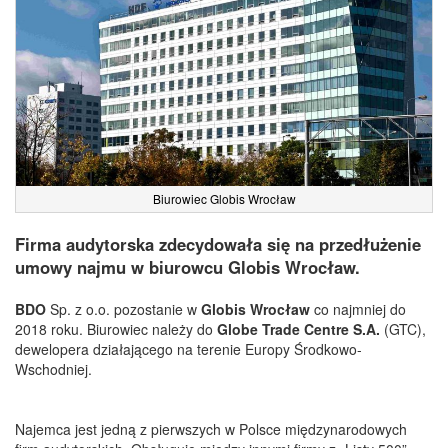
Biurowiec Globis Wrocław
Firma audytorska zdecydowała się na przedłużenie
umowy najmu w biurowcu Globis Wrocław.
BDO
Sp. z o.o. pozostanie w
Globis Wrocław
co najmniej do
2018 roku. Biurowiec należy do
Globe Trade Centre S.A.
(GTC),
dewelopera działającego na terenie Europy Środkowo-
Wschodniej.
Najemca jest jedną z pierwszych w Polsce międzynarodowych