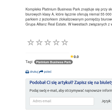
Kompleks Platinium Business Park znajduje się przy sk
biurowych klasy A, które łącznie oferują niemal 55 00
parkiem z jeziorkiem zlokalizowanym pomiędzy biurow
Grupa Allianz Real Estate. W kwestiach związanych z 
0.0
Tagi:
Platinium Business Park
drukuj
poleć
Podobał Ci się artykuł? Zapisz się na biulet
Podaj swój e-mail, aby otrzymywać najnowsze inform
Język: