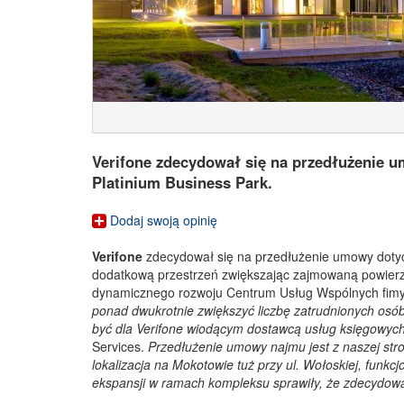
Verifone zdecydował się na przedłużenie 
Platinium Business Park.
Dodaj swoją opinię
Verifone
zdecydował się na przedłużenie umowy doty
dodatkową przestrzeń zwiększając zajmowaną powierz
dynamicznego rozwoju Centrum Usług Wspólnych fimy
ponad dwukrotnie zwiększyć liczbę zatrudnionych osób
być dla Verifone wiodącym dostawcą usług księgowych,
Services.
Przedłużenie umowy najmu jest z naszej str
lokalizacja na Mokotowie tuż przy ul. Wołoskiej, funk
ekspansji w ramach kompleksu sprawiły, że zdecydow