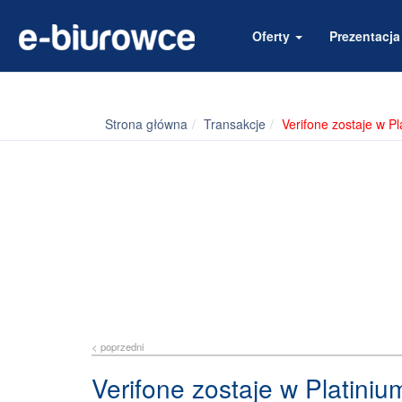
Oferty
Prezentacj
Strona główna
Transakcje
Verifone zostaje w P
< poprzedni
Verifone zostaje w Platini