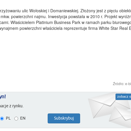
rzyżowaniu ulic Wołoskiej i Domaniewskiej. Złożony jest z pięciu obiek
0 mkw. powierzchni najmu. Inwestycja powstała w 2010 r. Projekt wyróżn
cami. Właścicielem Platinium Business Park w ramach parku biurowego
wynajmem powierzchni właściciela reprezentuje firma White Star Real E
Źródło: e-b
yn!
zobacz o
acje z rynku.
PL
EN