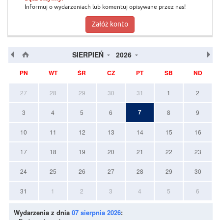
Informuj o wydarzeniach lub komentuj opisywane przez nas!
Załóż konto
SIERPIEŃ
2026
PN
WT
ŚR
CZ
PT
SB
ND
27
28
29
30
31
1
2
7
3
4
5
6
8
9
10
11
12
13
14
15
16
17
18
19
20
21
22
23
24
25
26
27
28
29
30
31
1
2
3
4
5
6
Wydarzenia z dnia
07 sierpnia 2026
: