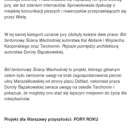
jury, ale też zdaniem internautów. Sprowokowała dyskusję o
miejskiej komunikacji pieszych i rowerzystów przeprawiających się
przez Wisłę.
W tej samej kategorii uznanie jury zdobyły kolejne dwie prace:
Ból
fantomowy Ściany Wschodniej
autorstwa Kai Abdank i Wojciecha
Kacperskiego oraz
Tarchomin.
Pejzaże pomiędzy architekturą
autorstwa Doroty Ślązakowskiej.
Ból fantomowy Ściany Wschodniej
to projekt, którego głównym
celem było zwrócenie uwagi na brak zagospodarowania pierzei
ulicy Marszałkowskiej od strony placu Defilad, natomiast praca
Doroty Ślązakowskiej zwraca uwagę na osiedle Tarchomin i
pokazuje, że mogłoby ono stać się lepszym miejscem do życia dla
mieszkańców.
P
rojekt dla Warszawy przyszłości: PORY ROKU