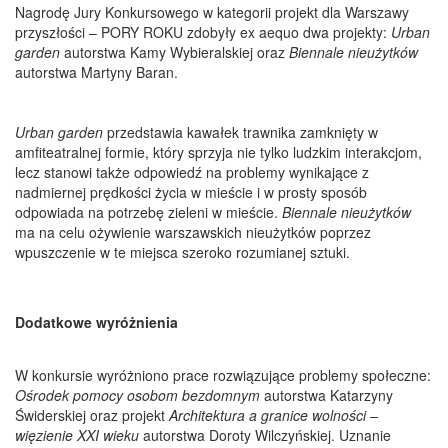
Nagrodę Jury Konkursowego w kategorii projekt dla Warszawy
przyszłości – PORY ROKU zdobyły ex aequo dwa projekty:
Urban
garden
autorstwa Kamy Wybieralskiej oraz
Biennale nieużytków
autorstwa Martyny Baran.
Urban garden
przedstawia kawałek trawnika zamknięty w
amfiteatralnej formie, który sprzyja nie tylko ludzkim interakcjom,
lecz stanowi także odpowiedź na problemy wynikające z
nadmiernej prędkości życia w mieście i w prosty sposób
odpowiada na potrzebę zieleni w mieście.
Biennale nieużytków
ma na celu ożywienie warszawskich nieużytków poprzez
wpuszczenie w te miejsca szeroko rozumianej sztuki.
Dodatkowe wyróżnienia
W konkursie wyróżniono prace rozwiązujące problemy społeczne:
Ośrodek pomocy osobom bezdomnym
autorstwa Katarzyny
Świderskiej oraz projekt
Architektura a granice wolności
–
więzienie XXI wieku
autorstwa Doroty Wilczyńskiej. Uznanie