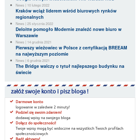
News | 10 lutego 2022
Kraków wciąż liderem wśród biurowych rynków
regionalnych
News | 25 stycznia 2022
Deloitte pomogło Modernie znaleźć nowe biuro w
Warszawie
News | 14 grudnia 2021
Pierwszy wieżowiec w Polsce z certyfikacją BREEAM
na najwyższym poziomie
News | 6 grudnia 2021
The Bridge walczy o tytuł najlepszego budynku na
świecie
załóż swoje konto i pisz bloga !
Darmowe konto
logowanie w zaledwie 2 minuty!
Podziel się swoim zdaniem!
dodawaj wpisy na swojego bloga
Dołącz do społeczności!
Twoje wpisy mogą być widoczne na wszystkich Twoich profilach
społecznościowych
Bądź aktywny!