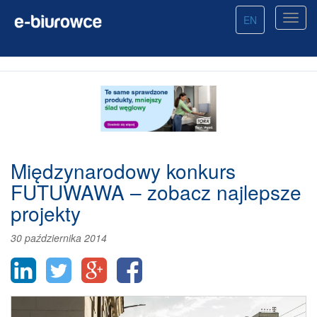
EN
Międzynarodowy konkurs
FUTUWAWA – zobacz najlepsze
projekty
30 października 2014