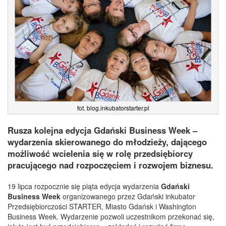
fot. blog.inkubatorstarter.pl
Rusza kolejna edycja Gdański Business Week –
wydarzenia skierowanego do młodzieży, dającego
możliwość wcielenia się w rolę przedsiębiorcy
pracującego nad rozpoczęciem i rozwojem biznesu.
19 lipca rozpocznie się piąta edycja wydarzenia
Gdański
Business Week
organizowanego przez Gdański inkubator
Przedsiębiorczości STARTER, Miasto Gdańsk i Washington
Business Week. Wydarzenie pozwoli uczestnikom przekonać się,