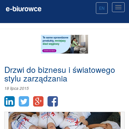
EN
Drzwi do biznesu i światowego
stylu zarządzania
18 lipca 2015