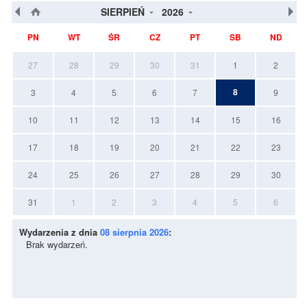
SIERPIEŃ
2026
PN
WT
ŚR
CZ
PT
SB
ND
27
28
29
30
31
1
2
8
3
4
5
6
7
9
10
11
12
13
14
15
16
17
18
19
20
21
22
23
24
25
26
27
28
29
30
31
1
2
3
4
5
6
Wydarzenia z dnia
08 sierpnia 2026
:
Brak wydarzeń.