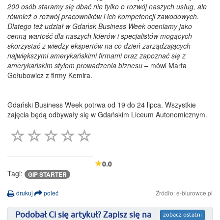
200 osób staramy się dbać nie tylko o rozwój naszych usług, ale
również o rozwój pracowników i ich kompetencji zawodowych.
Dlatego też udział w Gdańsk Business Week oceniamy jako
cenną wartość dla naszych liderów i specjalistów mogących
skorzystać z wiedzy ekspertów na co dzień zarządzających
największymi amerykańskimi firmami oraz zapoznać się z
amerykańskim stylem prowadzenia biznesu
– mówi Marta
Gołubowicz z firmy Kemira.
Gdański Business Week potrwa od 19 do 24 lipca. Wszystkie
zajęcia będą odbywały się w Gdańskim Liceum Autonomicznym.
0.0
Tagi:
GIP STARTER
drukuj
poleć
Źródło: e-biurowce.pl
Podobał Ci się artykuł? Zapisz się na
zobacz ostatni