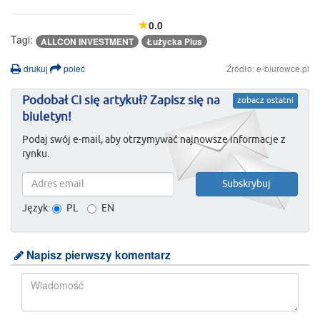
0.0
Tagi:
ALLCON INVESTMENT
Łużycka Plus
drukuj
poleć
Źródło: e-biurowce.pl
Podobał Ci się artykuł? Zapisz się na
zobacz ostatni
biuletyn!
Podaj swój e-mail, aby otrzymywać najnowsze informacje z
rynku.
Język:
PL
EN
Napisz pierwszy komentarz