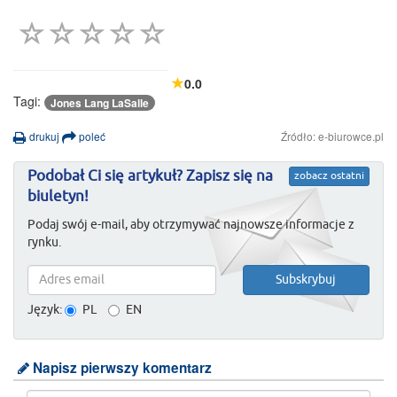
0.0
Tagi:
Jones Lang LaSalle
drukuj
poleć
Źródło: e-biurowce.pl
Podobał Ci się artykuł? Zapisz się na
zobacz ostatni
biuletyn!
Podaj swój e-mail, aby otrzymywać najnowsze informacje z
rynku.
Język:
PL
EN
Napisz pierwszy komentarz