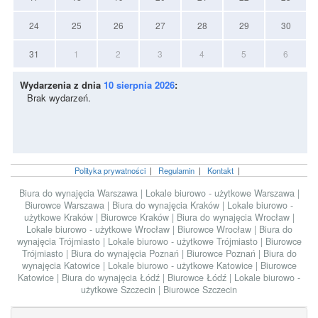
24
25
26
27
28
29
30
31
1
2
3
4
5
6
Wydarzenia z dnia
10 sierpnia 2026
:
Brak wydarzeń.
Polityka prywatności
|
Regulamin
|
Kontakt
|
Biura do wynajęcia Warszawa
|
Lokale biurowo - użytkowe Warszawa
|
Biurowce Warszawa
|
Biura do wynajęcia Kraków
|
Lokale biurowo -
użytkowe Kraków
|
Biurowce Kraków
|
Biura do wynajęcia Wrocław
|
Lokale biurowo - użytkowe Wrocław
|
Biurowce Wrocław
|
Biura do
wynajęcia Trójmiasto
|
Lokale biurowo - użytkowe Trójmiasto
|
Biurowce
Trójmiasto
|
Biura do wynajęcia Poznań
|
Biurowce Poznań
|
Biura do
wynajęcia Katowice
|
Lokale biurowo - użytkowe Katowice
|
Biurowce
Katowice
|
Biura do wynajęcia Łódź
|
Biurowce Łódź
|
Lokale biurowo -
użytkowe Szczecin
|
Biurowce Szczecin